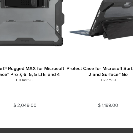
rt® Rugged MAX for Microsoft
Protect Case for Microsoft Sur
ace™ Pro 7, 6, 5, 5 LTE, and 4
2 and Surface™ Go
THD495GL
THZ779GL
$ 2,049.00
$ 1,199.00