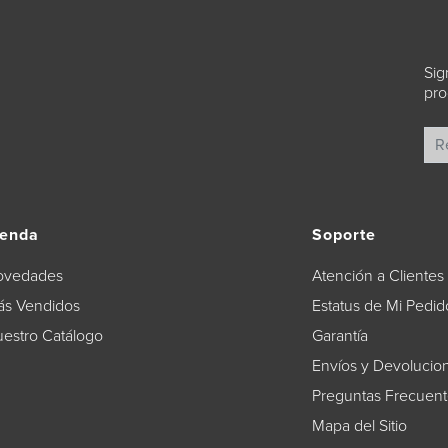
Sig
pro
ienda
Soporte
ovedades
Atención a Clientes
s Vendidos
Estatus de Mi Pedid
estro Catálogo
Garantía
Envíos y Devolucio
Preguntas Frecuen
Mapa del Sitio