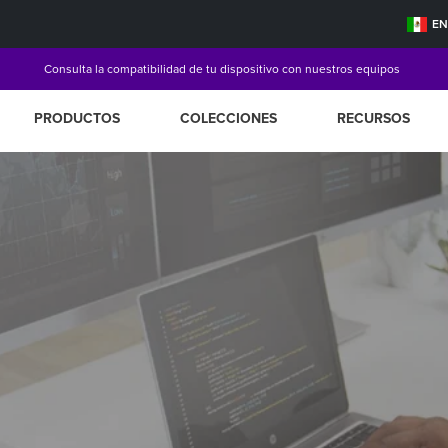
EN
Garantía de por vida Targus
Consulta la compatibilidad de tu dispositivo con nuestros equipos
Envío Gratis a partir de $1000 MXN de compra
PRODUCTOS
COLECCIONES
RECURSOS
Garantía de por vida Targus
Consulta la compatibilidad de tu dispositivo con nuestros equipos