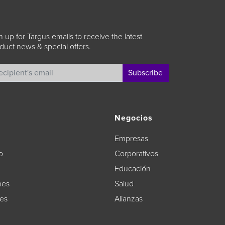
n up for Targus emails to receive the latest
duct news & special offers.
Subscribe
Negocios
Empresas
o
Corporativos
Educación
nes
Salud
tes
Alianzas