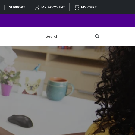
SUPPORT
MY ACCOUNT
MY CART
×